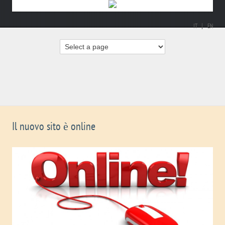
IT
EN
Il nuovo sito è online